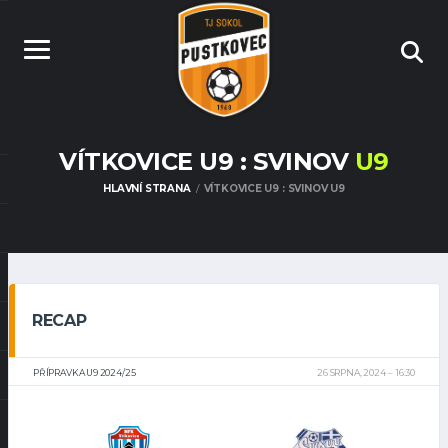
VÍTKOVICE U9 : SVINOV
U9
HLAVNÍ STRANA
VÍTKOVICE U9 : SVINOV U9
RECAP
PŘÍPRAVKA U9 2024/25
26 SRPNA, 2024
16:30