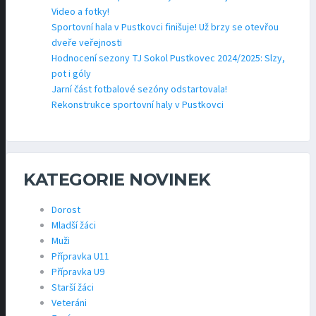
Video a fotky!
Sportovní hala v Pustkovci finišuje! Už brzy se otevřou
dveře veřejnosti
Hodnocení sezony TJ Sokol Pustkovec 2024/2025: Slzy,
pot i góly
Jarní část fotbalové sezóny odstartovala!
Rekonstrukce sportovní haly v Pustkovci
KATEGORIE NOVINEK
Dorost
Mladší žáci
Muži
Přípravka U11
Přípravka U9
Starší žáci
Veteráni