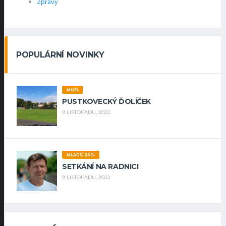
Zprávy
POPULÁRNÍ NOVINKY
MUŽI
PUSTKOVECKÝ ĎOLÍČEK
9 LISTOPADU, 2022
MLADŠÍ ŽÁCI
SETKÁNÍ NA RADNICI
9 LISTOPADU, 2022