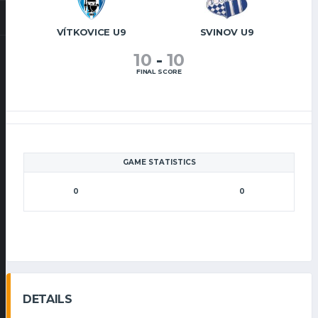
VÍTKOVICE U9
SVINOV U9
10
-
10
FINAL SCORE
GAME STATISTICS
0
0
DETAILS