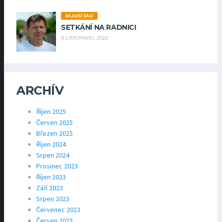
MLADŠÍ ŽÁCI
SETKÁNÍ NA RADNICI
9 LISTOPADU, 2022
ARCHÍV
Říjen 2025
Červen 2025
Březen 2025
Říjen 2024
Srpen 2024
Prosinec 2023
Říjen 2023
Září 2023
Srpen 2023
Červenec 2023
Červen 2023