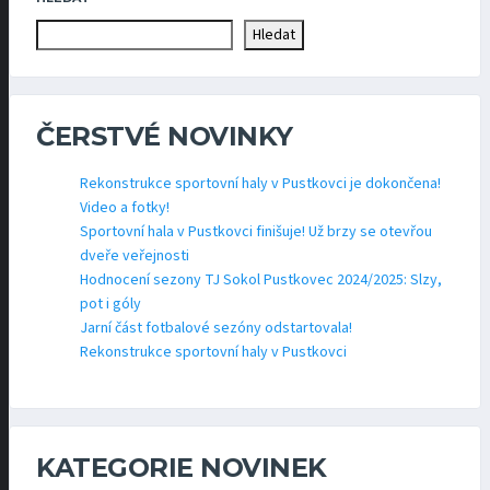
Hledat
ČERSTVÉ NOVINKY
Rekonstrukce sportovní haly v Pustkovci je dokončena!
Video a fotky!
Sportovní hala v Pustkovci finišuje! Už brzy se otevřou
dveře veřejnosti
Hodnocení sezony TJ Sokol Pustkovec 2024/2025: Slzy,
pot i góly
Jarní část fotbalové sezóny odstartovala!
Rekonstrukce sportovní haly v Pustkovci
KATEGORIE NOVINEK