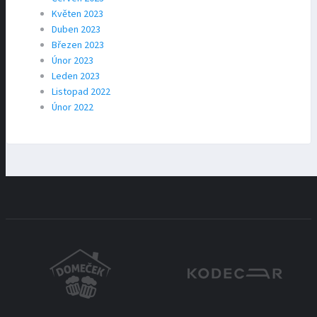
Květen 2023
Duben 2023
Březen 2023
Únor 2023
Leden 2023
Listopad 2022
Únor 2022