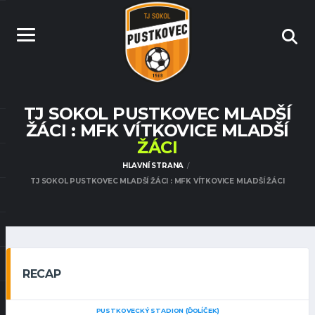
TJ SOKOL PUSTKOVEC MLADŠÍ
ŽÁCI : MFK VÍTKOVICE MLADŠÍ
ŽÁCI
HLAVNÍ STRANA
TJ SOKOL PUSTKOVEC MLADŠÍ ŽÁCI : MFK VÍTKOVICE MLADŠÍ ŽÁCI
RECAP
PUSTKOVECKÝ STADION (ĎOLÍČEK)