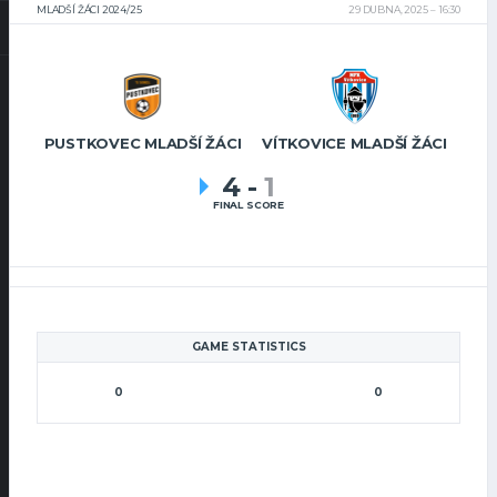
MLADŠÍ ŽÁCI 2024/25
29 DUBNA, 2025
16:30
PUSTKOVEC MLADŠÍ ŽÁCI
VÍTKOVICE MLADŠÍ ŽÁCI
4
-
1
FINAL SCORE
GAME STATISTICS
0
0