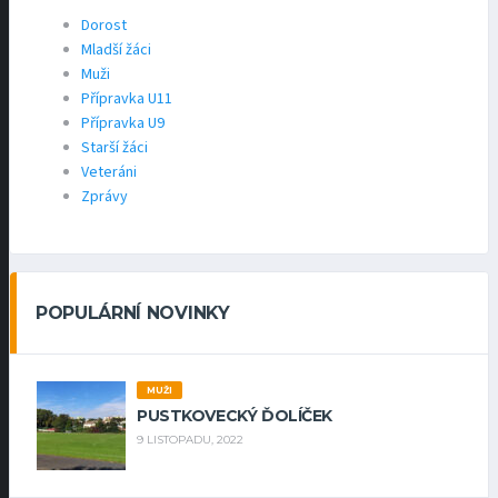
Dorost
Mladší žáci
Muži
Přípravka U11
Přípravka U9
Starší žáci
Veteráni
Zprávy
POPULÁRNÍ NOVINKY
MUŽI
PUSTKOVECKÝ ĎOLÍČEK
9 LISTOPADU, 2022