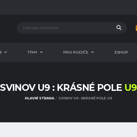
B
TÝMY
PRO RODIČE
ESHOP
SVINOV U9 : KRÁSNÉ POLE
U9
HLAVNÍ STRANA
SVINOV U9 : KRÁSNÉ POLE U9