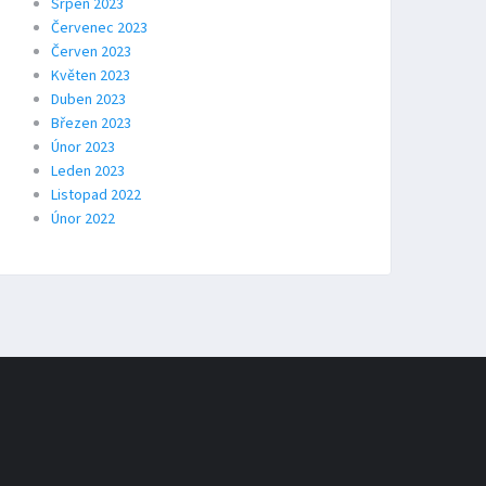
Srpen 2023
Červenec 2023
Červen 2023
Květen 2023
Duben 2023
Březen 2023
Únor 2023
Leden 2023
Listopad 2022
Únor 2022