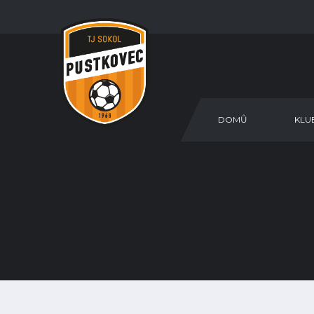
DOMŮ
KLU