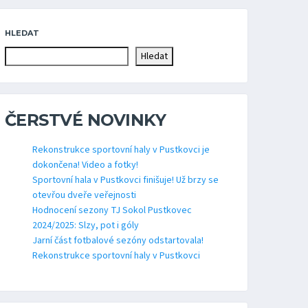
HLEDAT
Hledat
ČERSTVÉ NOVINKY
Rekonstrukce sportovní haly v Pustkovci je
dokončena! Video a fotky!
Sportovní hala v Pustkovci finišuje! Už brzy se
otevřou dveře veřejnosti
Hodnocení sezony TJ Sokol Pustkovec
2024/2025: Slzy, pot i góly
Jarní část fotbalové sezóny odstartovala!
Rekonstrukce sportovní haly v Pustkovci