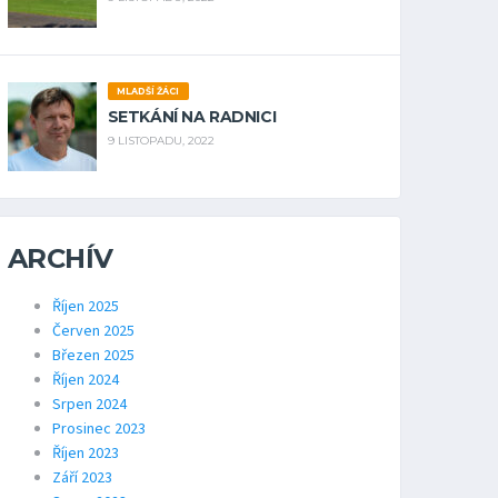
MLADŠÍ ŽÁCI
SETKÁNÍ NA RADNICI
9 LISTOPADU, 2022
ARCHÍV
Říjen 2025
Červen 2025
Březen 2025
Říjen 2024
Srpen 2024
Prosinec 2023
Říjen 2023
Září 2023