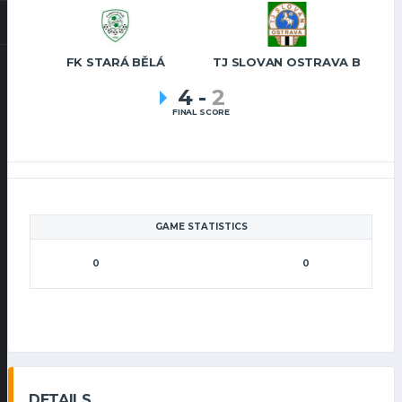
FK STARÁ BĚLÁ
TJ SLOVAN OSTRAVA B
4
-
2
FINAL SCORE
GAME STATISTICS
0
0
DETAILS