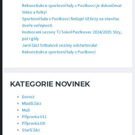
Rekonstrukce sportovní haly v Pustkovci je dokončena!
Video a fotky!
Sportovní hala v Pustkovci finišuje! Už brzy se otevřou
dveře veřejnosti
Hodnocení sezony TJ Sokol Pustkovec 2024/2025: Slzy,
pot i góly
Jarní část fotbalové sezóny odstartovala!
Rekonstrukce sportovní haly v Pustkovci
KATEGORIE NOVINEK
Dorost
Mladší žáci
Muži
Přípravka U11
Přípravka U9
Starší žáci