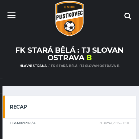
FK STARÁ BĚLÁ : TJ SLOVAN
OSTRAVA
B
HLAVNÍ STRANA
FK STARÁ BĚLÁ : TJ SLOVAN OSTRAVA B
RECAP
LIGA MUŽI 2025/26
31 SRPNA, 2025
16:00