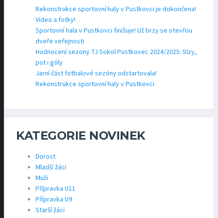
Rekonstrukce sportovní haly v Pustkovci je dokončena!
Video a fotky!
Sportovní hala v Pustkovci finišuje! Už brzy se otevřou
dveře veřejnosti
Hodnocení sezony TJ Sokol Pustkovec 2024/2025: Slzy,
pot i góly
Jarní část fotbalové sezóny odstartovala!
Rekonstrukce sportovní haly v Pustkovci
KATEGORIE NOVINEK
Dorost
Mladší žáci
Muži
Přípravka U11
Přípravka U9
Starší žáci