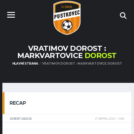
VRATIMOV DOROST :
MARKVARTOVICE
DOROST
HLAVNÍ STRANA
VRATIMOV DOROST : MARKVARTOVICE DOROST
RECAP
DOROST 2025/26
27 SRPNA, 2025
14:00