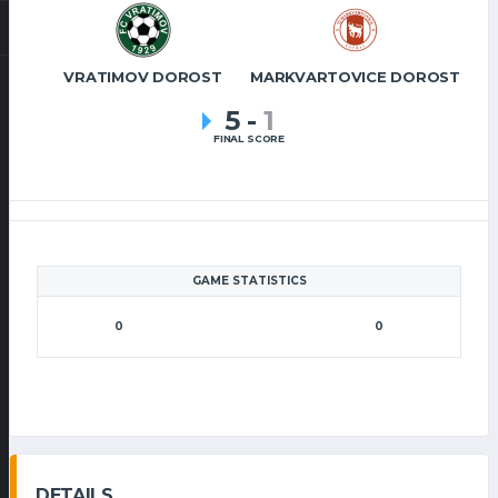
VRATIMOV DOROST
MARKVARTOVICE DOROST
5
-
1
FINAL SCORE
GAME STATISTICS
0
0
DETAILS