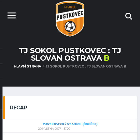
TJ SOKOL PUSTKOVEC : TJ
SLOVAN OSTRAVA
B
HLAVNÍ STRANA
TJ SOKOL PUSTKOVEC : TJ SLOVAN OSTRAVA B
RECAP
PUSTKOVECKÝ STADION (ĎOLÍČEK)
20 KVĚTNA, 0007
17:00