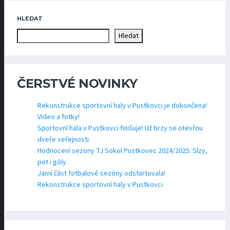
HLEDAT
Hledat
ČERSTVÉ NOVINKY
Rekonstrukce sportovní haly v Pustkovci je dokončena!
Video a fotky!
Sportovní hala v Pustkovci finišuje! Už brzy se otevřou
dveře veřejnosti
Hodnocení sezony TJ Sokol Pustkovec 2024/2025: Slzy,
pot i góly
Jarní část fotbalové sezóny odstartovala!
Rekonstrukce sportovní haly v Pustkovci