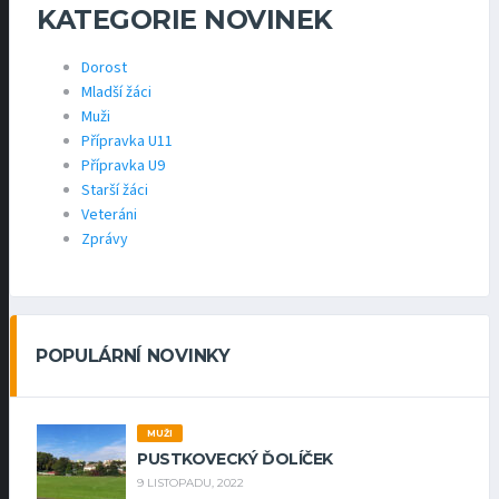
KATEGORIE NOVINEK
Dorost
Mladší žáci
Muži
Přípravka U11
Přípravka U9
Starší žáci
Veteráni
Zprávy
POPULÁRNÍ NOVINKY
MUŽI
PUSTKOVECKÝ ĎOLÍČEK
9 LISTOPADU, 2022