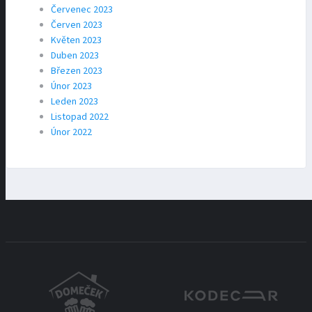
Červenec 2023
Červen 2023
Květen 2023
Duben 2023
Březen 2023
Únor 2023
Leden 2023
Listopad 2022
Únor 2022