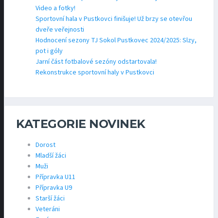
Video a fotky!
Sportovní hala v Pustkovci finišuje! Už brzy se otevřou
dveře veřejnosti
Hodnocení sezony TJ Sokol Pustkovec 2024/2025: Slzy,
pot i góly
Jarní část fotbalové sezóny odstartovala!
Rekonstrukce sportovní haly v Pustkovci
KATEGORIE NOVINEK
Dorost
Mladší žáci
Muži
Přípravka U11
Přípravka U9
Starší žáci
Veteráni