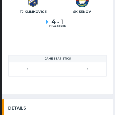
TJ KLIMKOVICE
SK ŠENOV
4
-
1
FINAL SCORE
GAME STATISTICS
0
0
DETAILS