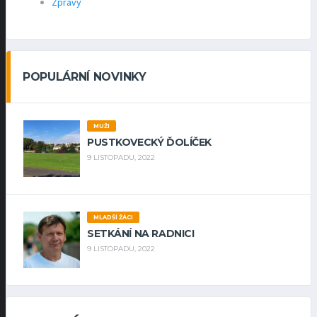
Zprávy
POPULÁRNÍ NOVINKY
MUŽI
PUSTKOVECKÝ ĎOLÍČEK
9 LISTOPADU, 2022
MLADŠÍ ŽÁCI
SETKÁNÍ NA RADNICI
9 LISTOPADU, 2022