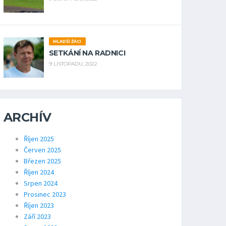
MLADŠÍ ŽÁCI
SETKÁNÍ NA RADNICI
9 LISTOPADU, 2022
ARCHÍV
Říjen 2025
Červen 2025
Březen 2025
Říjen 2024
Srpen 2024
Prosinec 2023
Říjen 2023
Září 2023