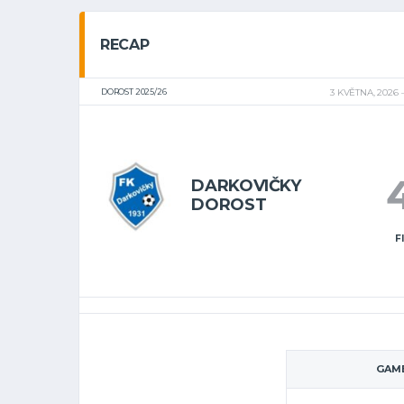
RECAP
DOROST 2025/26
3 KVĚTNA, 2026
DARKOVIČKY
DOROST
F
GAME