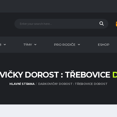
B
TÝMY
PRO RODIČE
ESHOP
IČKY DOROST : TŘEBOVICE
HLAVNÍ STRANA
DARKOVIČKY DOROST : TŘEBOVICE DOROST