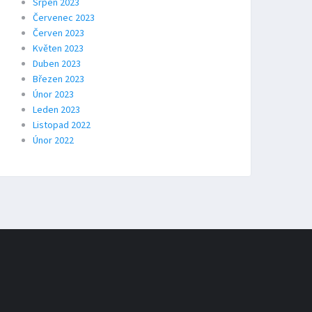
Srpen 2023
Červenec 2023
Červen 2023
Květen 2023
Duben 2023
Březen 2023
Únor 2023
Leden 2023
Listopad 2022
Únor 2022