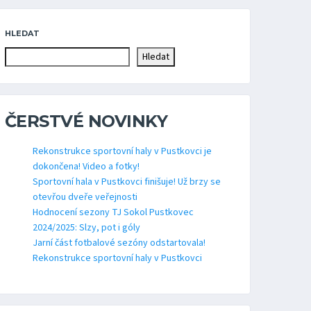
HLEDAT
Hledat
ČERSTVÉ NOVINKY
Rekonstrukce sportovní haly v Pustkovci je
dokončena! Video a fotky!
Sportovní hala v Pustkovci finišuje! Už brzy se
otevřou dveře veřejnosti
Hodnocení sezony TJ Sokol Pustkovec
2024/2025: Slzy, pot i góly
Jarní část fotbalové sezóny odstartovala!
Rekonstrukce sportovní haly v Pustkovci