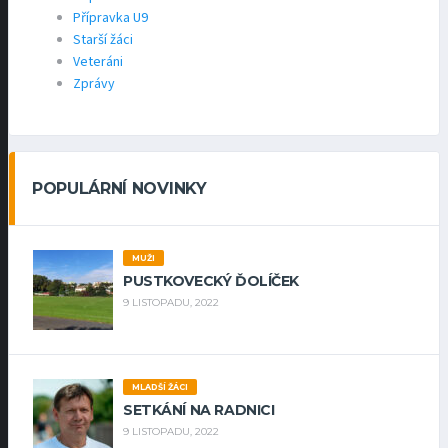
Přípravka U9
Starší žáci
Veteráni
Zprávy
POPULÁRNÍ NOVINKY
MUŽI
PUSTKOVECKÝ ĎOLÍČEK
9 LISTOPADU, 2022
MLADŠÍ ŽÁCI
SETKÁNÍ NA RADNICI
9 LISTOPADU, 2022