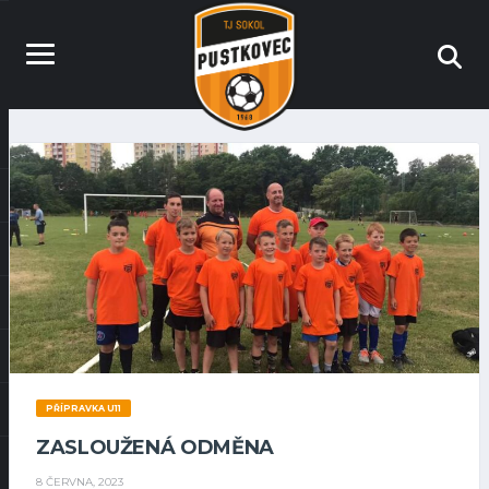
PŘÍPRAVKA U11
ZASLOUŽENÁ ODMĚNA
8 ČERVNA, 2023