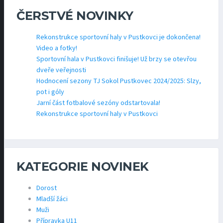
ČERSTVÉ NOVINKY
Rekonstrukce sportovní haly v Pustkovci je dokončena!
Video a fotky!
Sportovní hala v Pustkovci finišuje! Už brzy se otevřou
dveře veřejnosti
Hodnocení sezony TJ Sokol Pustkovec 2024/2025: Slzy,
pot i góly
Jarní část fotbalové sezóny odstartovala!
Rekonstrukce sportovní haly v Pustkovci
KATEGORIE NOVINEK
Dorost
Mladší žáci
Muži
Přípravka U11