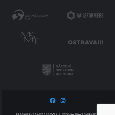
TJ SOKOL PUSTKOVEC 2023/24 | VŠECHNA PRÁVÁ VYHRAZENA