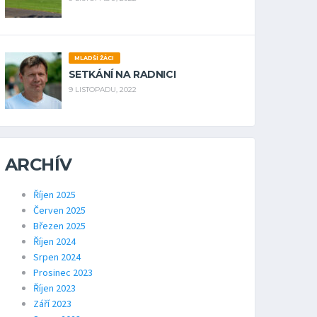
MLADŠÍ ŽÁCI
SETKÁNÍ NA RADNICI
9 LISTOPADU, 2022
ARCHÍV
Říjen 2025
Červen 2025
Březen 2025
Říjen 2024
Srpen 2024
Prosinec 2023
Říjen 2023
Září 2023