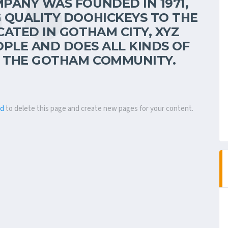
PANY WAS FOUNDED IN 1971,
 QUALITY DOOHICKEYS TO THE
CATED IN GOTHAM CITY, XYZ
OPLE AND DOES ALL KINDS OF
 THE GOTHAM COMMUNITY.
rd
to delete this page and create new pages for your content.