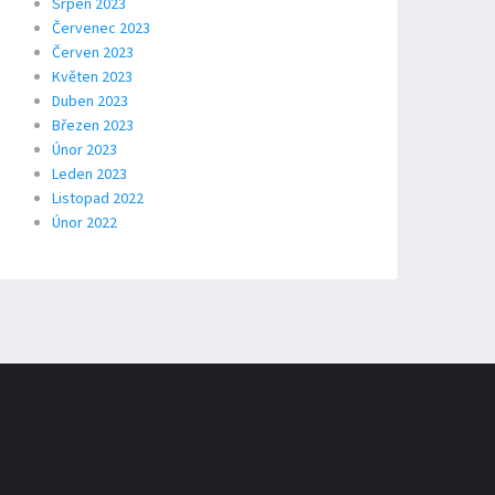
Srpen 2023
Červenec 2023
Červen 2023
Květen 2023
Duben 2023
Březen 2023
Únor 2023
Leden 2023
Listopad 2022
Únor 2022