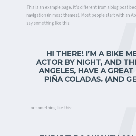
This is an example page. It’s different from a blog post bec
navigation (in most themes). Most people start with an Abo
say something like this:
HI THERE! I’M A BIKE 
ACTOR BY NIGHT, AND THIS
ANGELES, HAVE A GREAT 
PIÑA COLADAS. (AND GE
…or something like this: