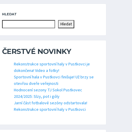
HLEDAT
Hledat
ČERSTVÉ NOVINKY
Rekonstrukce sportovní haly v Pustkovci je
dokončena! Video a fotky!
Sportovní hala v Pustkovci finišuje! Už brzy se
otevřou dveře veřejnosti
Hodnocení sezony TJ Sokol Pustkovec
2024/2025: Slzy, pot i góly
Jarní část fotbalové sezóny odstartovala!
Rekonstrukce sportovní haly v Pustkovci