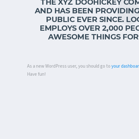
THE XYZ DOOHICKEY COM
AND HAS BEEN PROVIDING
PUBLIC EVER SINCE. LO
EMPLOYS OVER 2,000 PE
AWESOME THINGS FOR
As a new WordPress user, you should go to
your dashboa
Have fun!