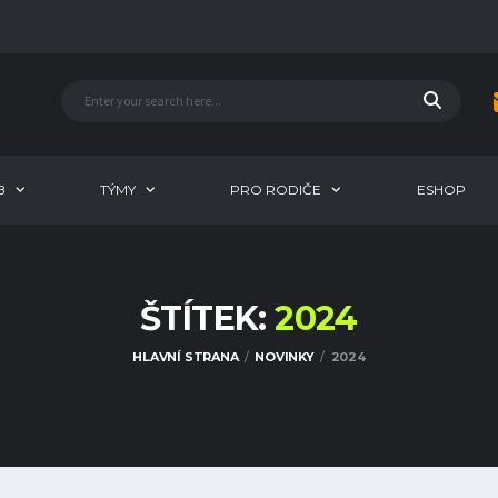
B
TÝMY
PRO RODIČE
ESHOP
ŠTÍTEK:
2024
HLAVNÍ STRANA
NOVINKY
2024