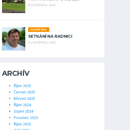
9 LISTOPADU, 2022
MLADŠÍ ŽÁCI
SETKÁNÍ NA RADNICI
9 LISTOPADU, 2022
ARCHÍV
Říjen 2025
Červen 2025
Březen 2025
Říjen 2024
Srpen 2024
Prosinec 2023
Říjen 2023