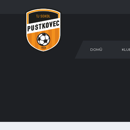
DOMŮ
KLU