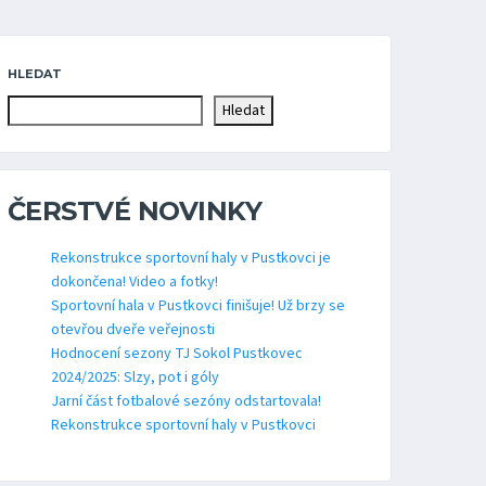
HLEDAT
Hledat
ČERSTVÉ NOVINKY
Rekonstrukce sportovní haly v Pustkovci je
dokončena! Video a fotky!
Sportovní hala v Pustkovci finišuje! Už brzy se
otevřou dveře veřejnosti
Hodnocení sezony TJ Sokol Pustkovec
2024/2025: Slzy, pot i góly
Jarní část fotbalové sezóny odstartovala!
Rekonstrukce sportovní haly v Pustkovci