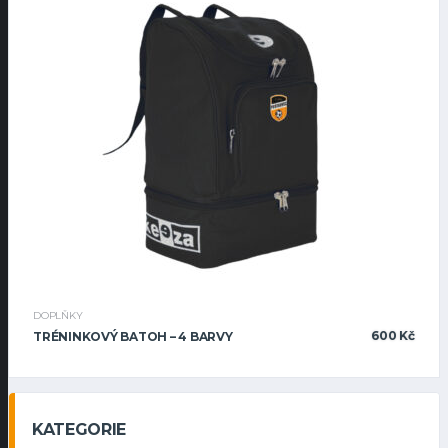
DOPLŇKY
600
Kč
TRÉNINKOVÝ BATOH – 4 BARVY
KATEGORIE