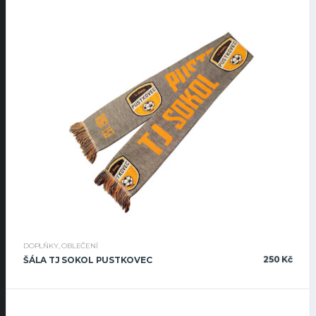
DOPLŇKY
,
OBLEČENÍ
250
Kč
ŠÁLA TJ SOKOL PUSTKOVEC