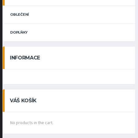
OBLEČENÍ
DOPLŇKY
INFORMACE
VÁŠ KOŠÍK
No products in the cart.